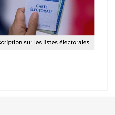
scription sur les listes électorales
Lire la suite