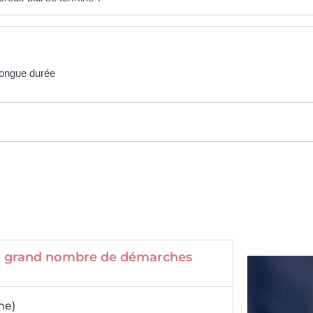
 longue durée
 un grand nombre de démarches
ne)