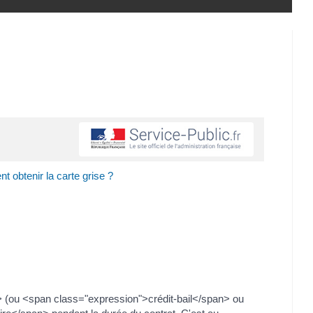
t obtenir la carte grise ?
> (ou <span class="expression">crédit-bail</span> ou