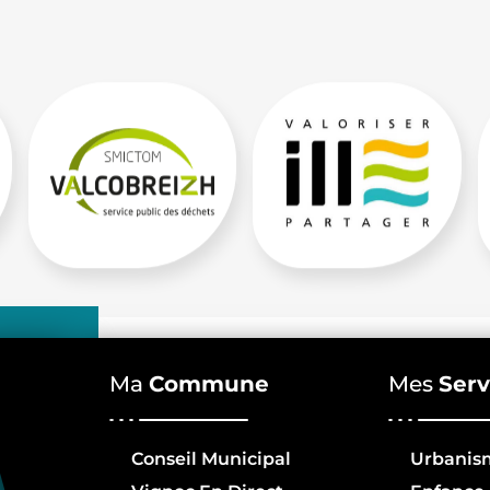
Ma
Commune
Mes
Serv
Conseil Municipal
Urbanis