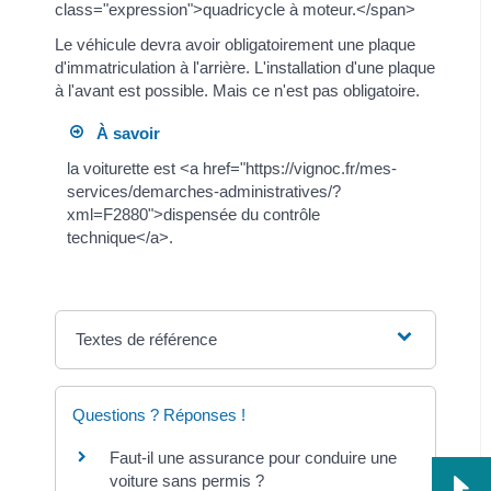
class="expression">quadricycle à moteur.</span>
Le véhicule devra avoir obligatoirement une plaque
d'immatriculation à l'arrière. L'installation d'une plaque
à l'avant est possible. Mais ce n'est pas obligatoire.
À savoir
la voiturette est <a href="https://vignoc.fr/mes-
services/demarches-administratives/?
xml=F2880">dispensée du contrôle
technique</a>.
Textes de référence
Questions ? Réponses !
Faut-il une assurance pour conduire une
voiture sans permis ?