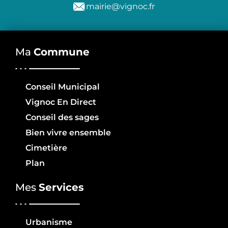
mairie@vignoc.fr
Ma
Commune
Conseil Municipal
Vignoc En Direct
Conseil des sages
Bien vivre ensemble
Cimetière
Plan
Mes
Services
Urbanisme