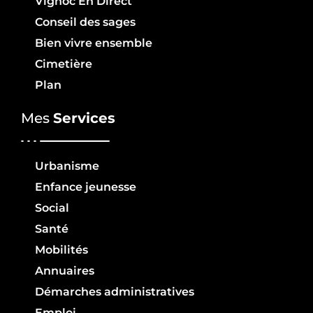
Vignoc En Direct
Conseil des sages
Bien vivre ensemble
Cimetière
Plan
Mes
Services
Urbanisme
Enfance jeunesse
Social
Santé
Mobilités
Annuaires
Démarches administratives
Emploi