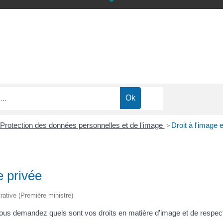
Protection des données personnelles et de l'image
Droit à l'image e
>
e privée
trative (Première ministre)
vous demandez quels sont vos droits en matière d'image et de respect 