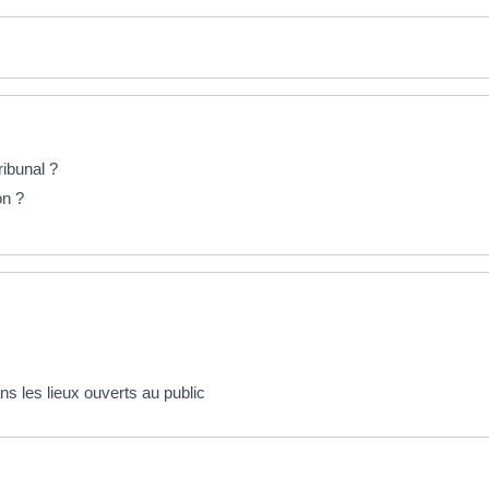
ribunal ?
on ?
ns les lieux ouverts au public