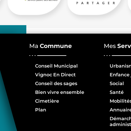
Ma
Commune
Mes
Serv
Conseil Municipal
Urbanis
Vignoc En Direct
Enfance 
Conseil des sages
Social
Bien vivre ensemble
Santé
Cimetière
Mobilité
Plan
Annuair
Démarc
administ