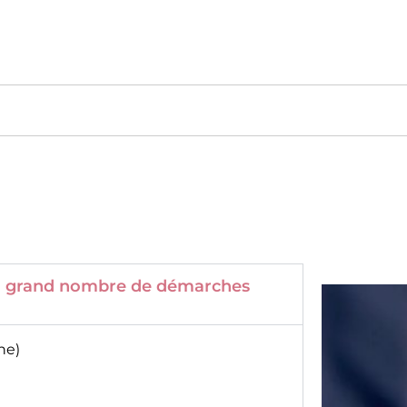
 un grand nombre de démarches
ne)