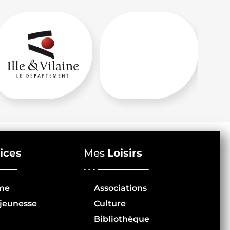
ices
Mes
Loisirs
me
Associations
jeunesse
Culture
Bibliothèque