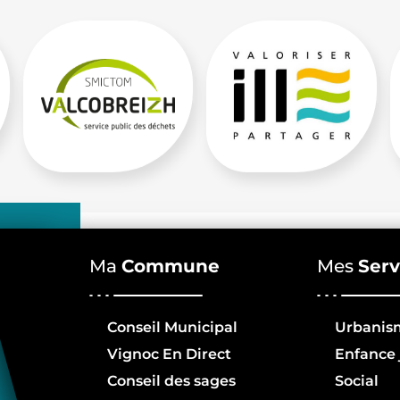
Ma
Commune
Mes
Serv
Conseil Municipal
Urbanis
Vignoc En Direct
Enfance 
Conseil des sages
Social