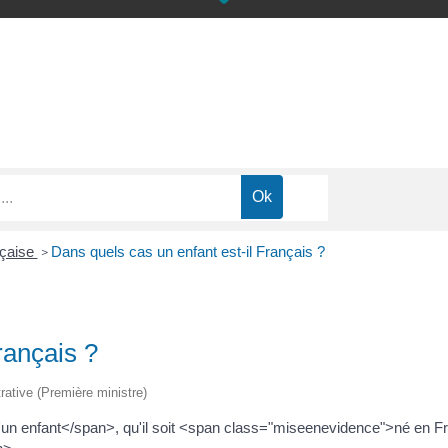
nçaise
Dans quels cas un enfant est-il Français ?
>
rançais ?
trative (Première ministre)
'un enfant</span>, qu'il soit <span class="miseenevidence">né en 