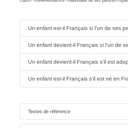
class="miseenevidence">nationalité de ses parents</spa
Un enfant est-il Français si l'un de ses p
Un enfant devient-il Français si l'un de 
Un enfant devient-il Français s'il est ad
Un enfant est-il Français s'il est né en 
Textes de référence