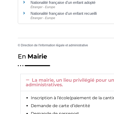
Nationalité française d'un enfant adopté
Étranger - Europe
Nationalité française d'un enfant recueilli
Étranger - Europe
©
Direction de l'information légale et administrative
En
Mairie
La mairie, un lieu privilégié pour
administratives.
Inscription à l’école(paiement de la canti
Demande de carte d’identité
Demande de passeport