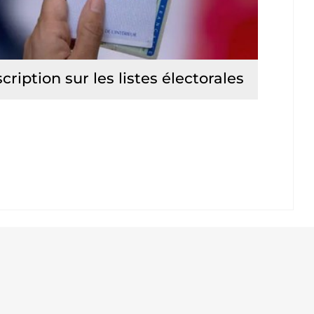
scription sur les listes électorales
Lire la suite