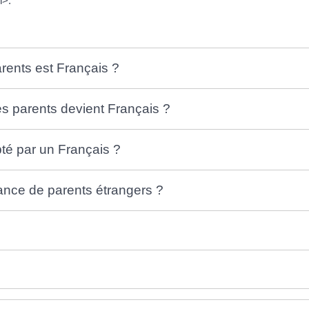
n>.
arents est Français ?
ses parents devient Français ?
opté par un Français ?
France de parents étrangers ?