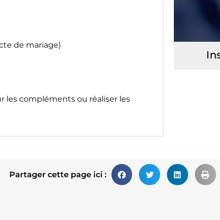
acte de mariage)
In
ur les compléments ou réaliser les
Partager cette page ici :