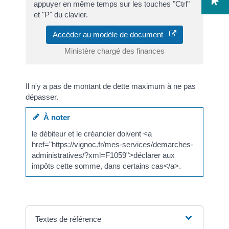
appuyer en même temps sur les touches "Ctrl"
et "P" du clavier.
Accéder au modèle de document
Ministère chargé des finances
Il n'y a pas de montant de dette maximum à ne pas
dépasser.
À noter
le débiteur et le créancier doivent <a
href="https://vignoc.fr/mes-services/demarches-
administratives/?xml=F1059">déclarer aux
impôts cette somme, dans certains cas</a>.
Textes de référence