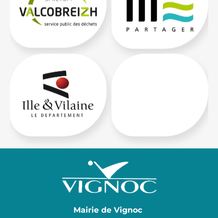
Mairie de Vignoc