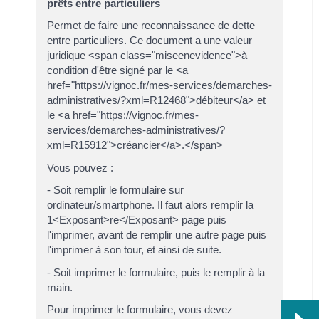
prêts entre particuliers
Permet de faire une reconnaissance de dette
entre particuliers. Ce document a une valeur
juridique <span class="miseenevidence">à
condition d'être signé par le <a
href="https://vignoc.fr/mes-services/demarches-
administratives/?xml=R12468">débiteur</a> et
le <a href="https://vignoc.fr/mes-
services/demarches-administratives/?
xml=R15912">créancier</a>.</span>
Vous pouvez :
- Soit remplir le formulaire sur
ordinateur/smartphone. Il faut alors remplir la
1<Exposant>re</Exposant> page puis
l'imprimer, avant de remplir une autre page puis
l'imprimer à son tour, et ainsi de suite.
- Soit imprimer le formulaire, puis le remplir à la
main.
Pour imprimer le formulaire, vous devez