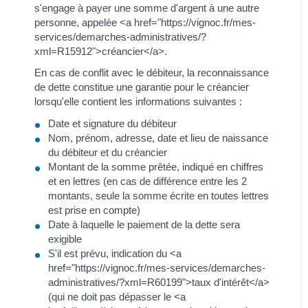
s'engage à payer une somme d'argent à une autre
personne, appelée <a href="https://vignoc.fr/mes-
services/demarches-administratives/?
xml=R15912">créancier</a>.
En cas de conflit avec le débiteur, la reconnaissance
de dette constitue une garantie pour le créancier
lorsqu'elle contient les informations suivantes :
Date et signature du débiteur
Nom, prénom, adresse, date et lieu de naissance
du débiteur et du créancier
Montant de la somme prêtée, indiqué en chiffres
et en lettres (en cas de différence entre les 2
montants, seule la somme écrite en toutes lettres
est prise en compte)
Date à laquelle le paiement de la dette sera
exigible
S'il est prévu, indication du <a
href="https://vignoc.fr/mes-services/demarches-
administratives/?xml=R60199">taux d'intérêt</a>
(qui ne doit pas dépasser le <a