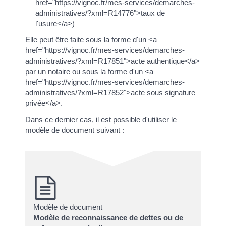
href="https://vignoc.fr/mes-services/demarches-
administratives/?xml=R14776">taux de
l'usure</a>)
Elle peut être faite sous la forme d'un <a
href="https://vignoc.fr/mes-services/demarches-
administratives/?xml=R17851">acte authentique</a>
par un notaire ou sous la forme d'un <a
href="https://vignoc.fr/mes-services/demarches-
administratives/?xml=R17852">acte sous signature
privée</a>.
Dans ce dernier cas, il est possible d'utiliser le
modèle de document suivant :
Modèle de document
Modèle de reconnaissance de dettes ou de