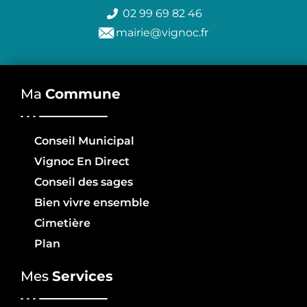
02 99 69 82 46
mairie@vignoc.fr
Ma
Commune
Conseil Municipal
Vignoc En Direct
Conseil des sages
Bien vivre ensemble
Cimetière
Plan
Mes
Services