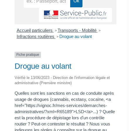
Accueil particuliers
Transports - Mobilité
>
>
Infractions routières
Drogue au volant
>
Fiche pratique
Drogue au volant
Vérifié le 13/06/2023 - Direction de l'information légale et
administrative (Première ministre)
Quelles sont les sanctions en cas de conduite après
usage de drogues (cannabis, ecstasy, cocaïne, <a
href="https://vignoc.fr/mes-services/demarches-
administratives/?xml=R65189">LSD</a>...) ? Quelle
est la procédure de dépistage lors d'un contrôle
routier ? Peut-on contester le résultat ? Nous vous
indiquons les règles à connaître sur la drogue au