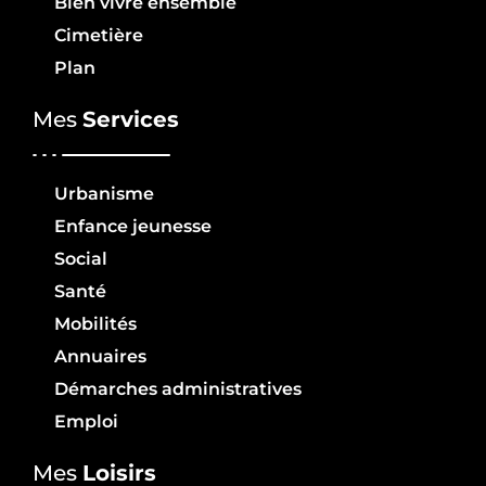
Bien vivre ensemble
Cimetière
Plan
Mes
Services
Urbanisme
Enfance jeunesse
Social
Santé
Mobilités
Annuaires
Démarches administratives
Emploi
Mes
Loisirs