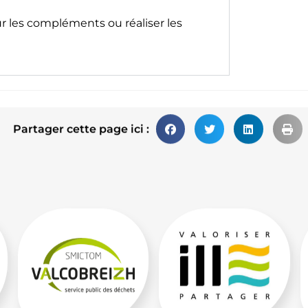
ur les compléments ou réaliser les
Partager cette page ici :