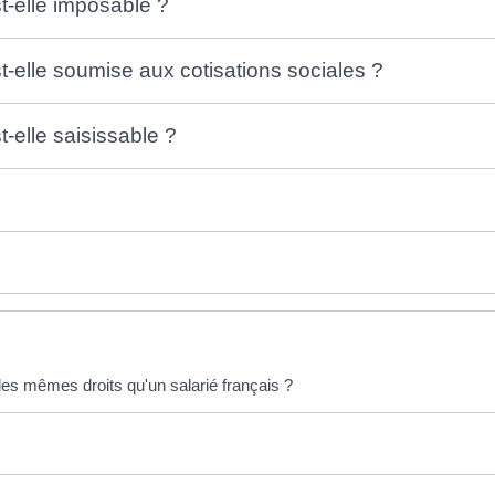
t-elle imposable ?
-elle soumise aux cotisations sociales ?
-elle saisissable ?
 les mêmes droits qu'un salarié français ?