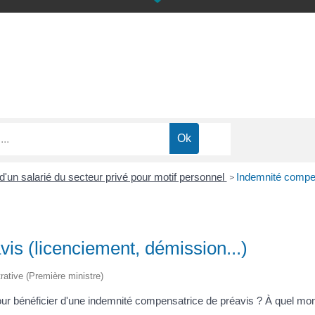
'un salarié du secteur privé pour motif personnel
Indemnité compen
>
is (licenciement, démission...)
trative (Première ministre)
 pour bénéficier d'une indemnité compensatrice de préavis ? À quel mo