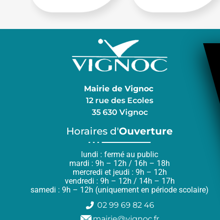
Mairie de Vignoc
12 rue des Ecoles
35 630 Vignoc
Horaires d'
Ouverture
lundi : fermé au public
mardi : 9h – 12h / 16h – 18h
mercredi et jeudi : 9h – 12h
vendredi : 9h – 12h / 14h – 17h
samedi : 9h – 12h (uniquement en période scolaire)
02 99 69 82 46
mairie@vignoc.fr