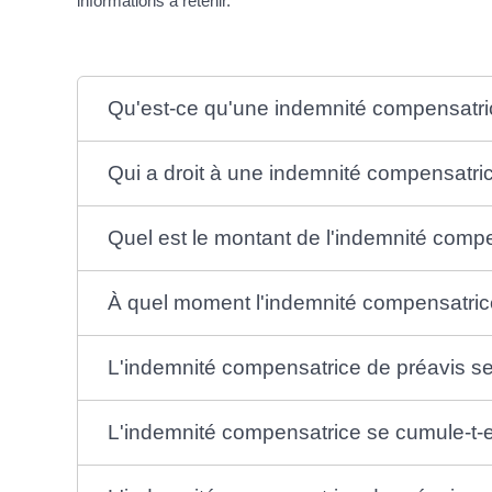
informations à retenir.
Qu'est-ce qu'une indemnité compensatri
Qui a droit à une indemnité compensatri
Quel est le montant de l'indemnité comp
À quel moment l'indemnité compensatrice
L'indemnité compensatrice de préavis se
L'indemnité compensatrice se cumule-t-el