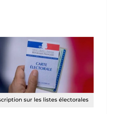
scription sur les listes électorales
Lire la suite