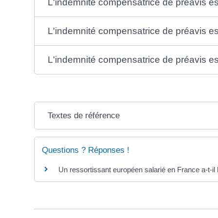
L'indemnité compensatrice de préavis es
L'indemnité compensatrice de préavis est
L'indemnité compensatrice de préavis est
Textes de référence
Questions ? Réponses !
Un ressortissant européen salarié en France a-t-il