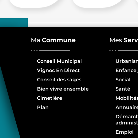
Ma
Commune
Mes
Serv
Conseil Municipal
Urbanis
Vignoc En Direct
Enfance 
Conseil des sages
Social
Bien vivre ensemble
Santé
Cimetière
Mobilité
Plan
Annuair
Démarc
administ
Emploi