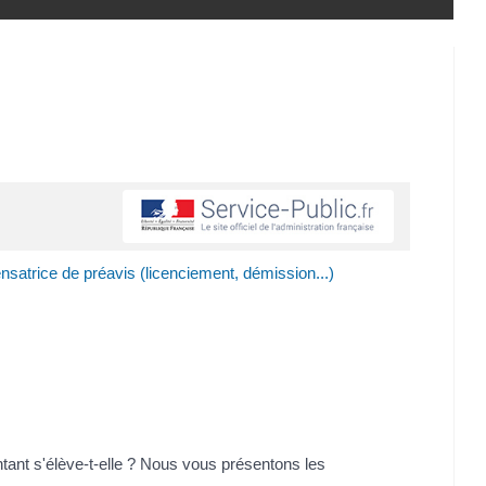
satrice de préavis (licenciement, démission...)
ntant s'élève-t-elle ? Nous vous présentons les