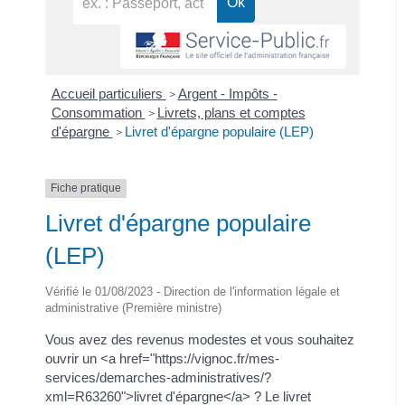
Accueil particuliers
Argent - Impôts -
>
Consommation
Livrets, plans et comptes
>
d'épargne
Livret d'épargne populaire (LEP)
>
Fiche pratique
Livret d'épargne populaire
(LEP)
Vérifié le 01/08/2023 - Direction de l'information légale et
administrative (Première ministre)
Vous avez des revenus modestes et vous souhaitez
ouvrir un <a href="https://vignoc.fr/mes-
services/demarches-administratives/?
xml=R63260">livret d'épargne</a> ? Le livret