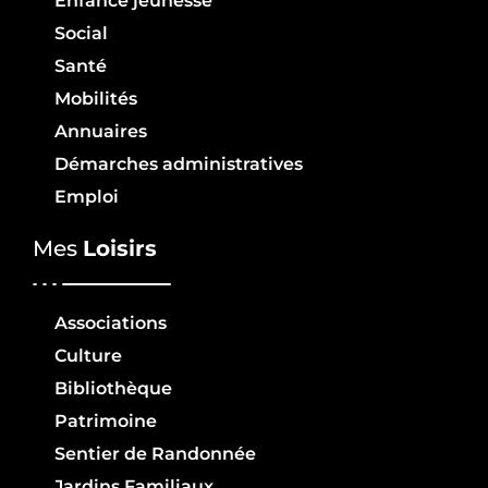
Enfance jeunesse
Social
Santé
Mobilités
Annuaires
Démarches administratives
Emploi
Mes
Loisirs
Associations
Culture
Bibliothèque
Patrimoine
Sentier de Randonnée
Jardins Familiaux