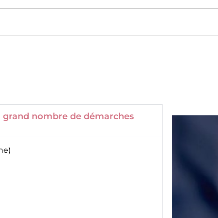
 un grand nombre de démarches
ne)