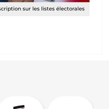
scription sur les listes électorales
Lire la suite