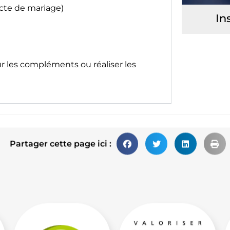
acte de mariage)
In
ur les compléments ou réaliser les
Partager cette page ici :