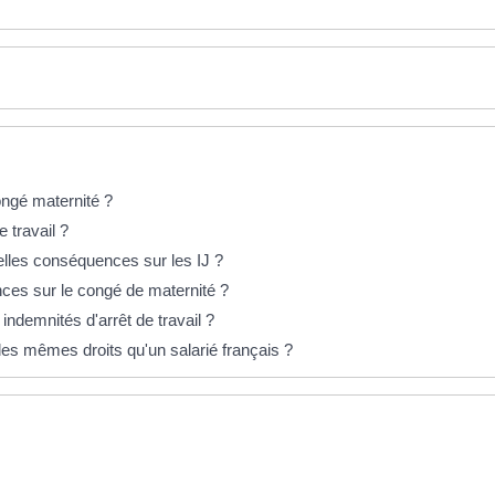
ongé maternité ?
e travail ?
elles conséquences sur les IJ ?
ces sur le congé de maternité ?
ndemnités d'arrêt de travail ?
 les mêmes droits qu'un salarié français ?