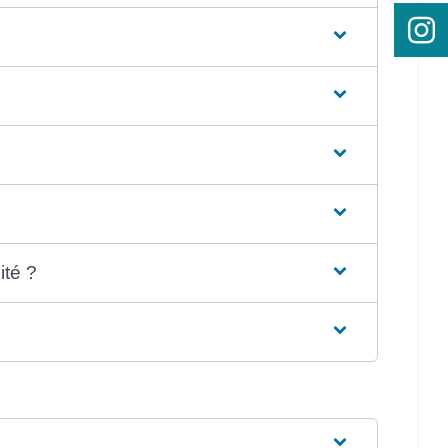
ité ?