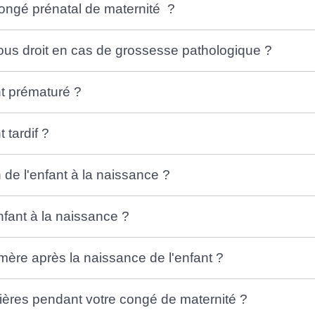
ongé prénatal de maternité ?
us droit en cas de grossesse pathologique ?
t prématuré ?
 tardif ?
n de l'enfant à la naissance ?
nfant à la naissance ?
mère après la naissance de l'enfant ?
lières pendant votre congé de maternité ?