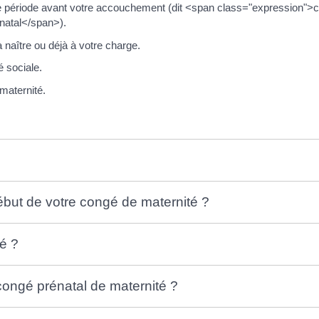
e période avant votre accouchement (dit <span class="expression">c
natal</span>).
 naître ou déjà à votre charge.
é sociale.
maternité.
ébut de votre congé de maternité ?
é ?
ongé prénatal de maternité ?