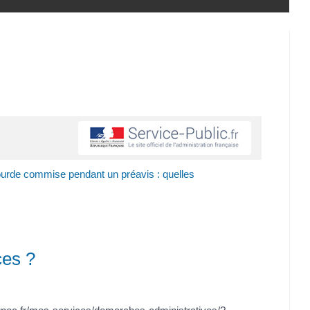
ourde commise pendant un préavis : quelles
ces ?