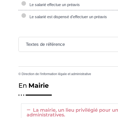
Le salarié effectue un préavis
Le salarié est dispensé d'effectuer un préavis
Textes de référence
©
Direction de l'information légale et administrative
En
Mairie
La mairie, un lieu privilégié pour
administratives.