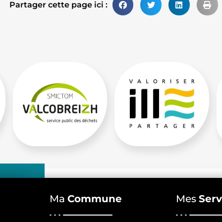
Partager cette page ici :
Ma
Commune
Mes
Serv