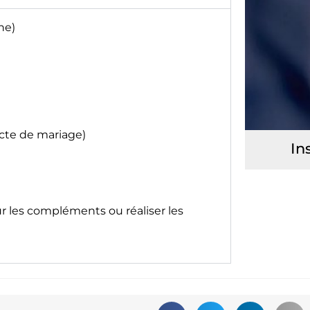
ne)
acte de mariage)
In
ur les compléments ou réaliser les