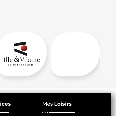
ices
Mes
Loisirs