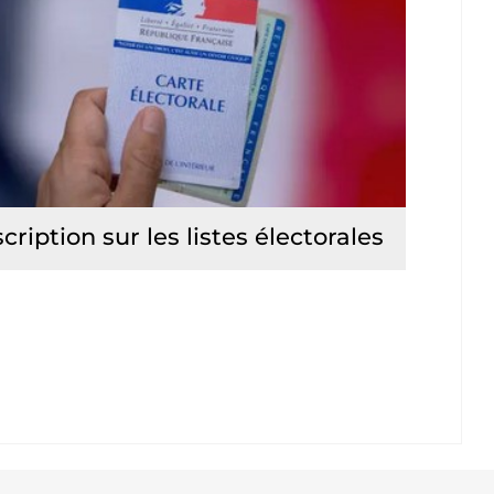
scription sur les listes électorales
Lire la suite