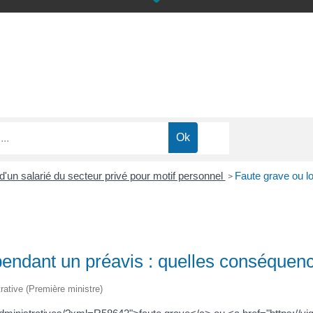
'un salarié du secteur privé pour motif personnel
Faute grave ou l
>
endant un préavis : quelles conséquen
trative (Première ministre)