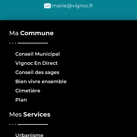
mairie@vignoc.fr
Ma
Commune
Conseil Municipal
Vignoc En Direct
Conseil des sages
Bien vivre ensemble
Cimetière
Plan
Mes
Services
Urbanisme