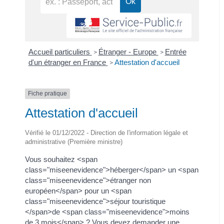
Accueil particuliers
Étranger - Europe
Entrée
>
>
d'un étranger en France
Attestation d'accueil
>
Fiche pratique
Attestation d'accueil
Vérifié le 01/12/2022 - Direction de l'information légale et
administrative (Première ministre)
Vous souhaitez <span
class="miseenevidence">héberger</span> un <span
class="miseenevidence">étranger non
européen</span> pour un <span
class="miseenevidence">séjour touristique
</span>de <span class="miseenevidence">moins
de 3 mois</span> ? Vous devez demander une