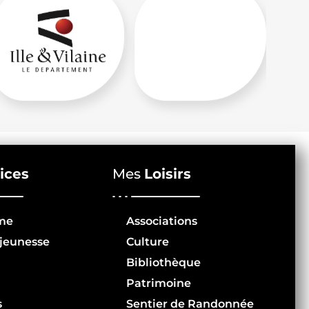
ices
Mes
Loisirs
me
Associations
jeunesse
Culture
Bibliothèque
Patrimoine
s
Sentier de Randonnée