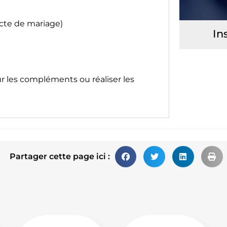
acte de mariage)
In
ur les compléments ou réaliser les
Partager cette page ici :