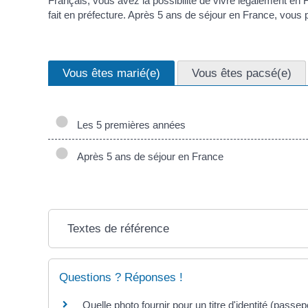
Français, vous avez la possibilité de vivre légalement en 
fait en préfecture. Après 5 ans de séjour en France, vous
Vous êtes marié(e)
Vous êtes pacsé(e)
Les 5 premières années
Après 5 ans de séjour en France
Textes de référence
Questions ? Réponses !
Quelle photo fournir pour un titre d'identité (passepor