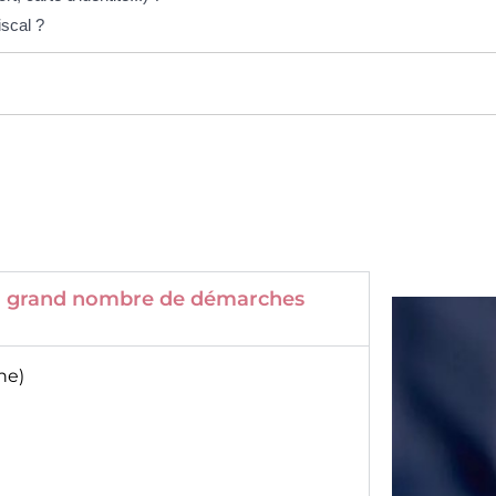
scal ?
 un grand nombre de démarches
ne)