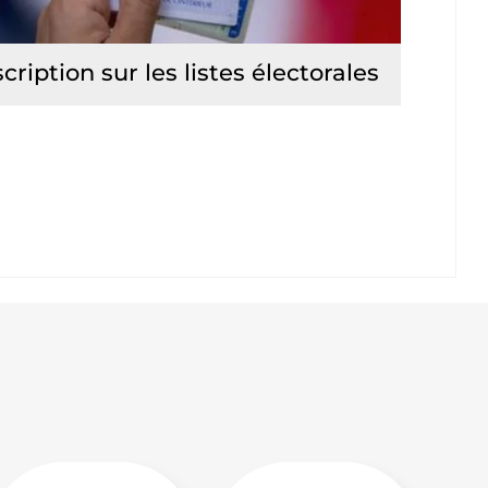
scription sur les listes électorales
Lire la suite