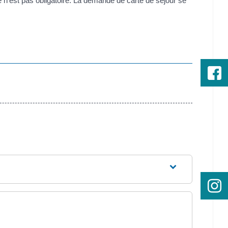
e n'est pas obligatoire. La demande de carte de séjour se