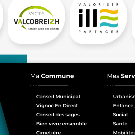
Ma
Commune
Mes
Serv
Conseil Municipal
Urbanis
Vignoc En Direct
Enfance 
Conseil des sages
Social
Bien vivre ensemble
Santé
Cimetière
Mobilité