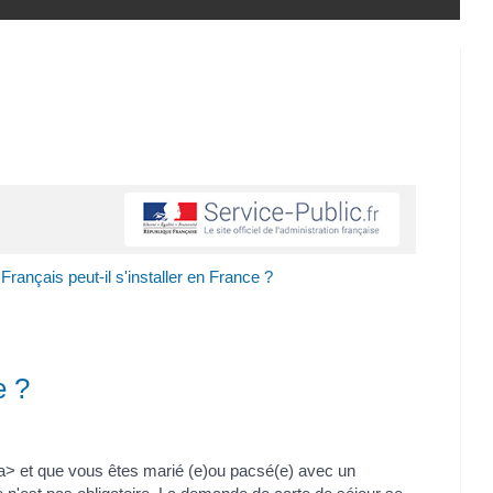
rançais peut-il s'installer en France ?
e ?
a> et que vous êtes marié (e)ou pacsé(e) avec un