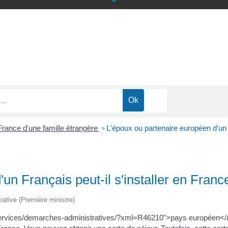
 France d'une famille étrangère
L'époux ou partenaire européen d'un F
>
un Français peut-il s'installer en Franc
trative (Première ministre)
s-services/demarches-administratives/?xml=R46210">pays européen</