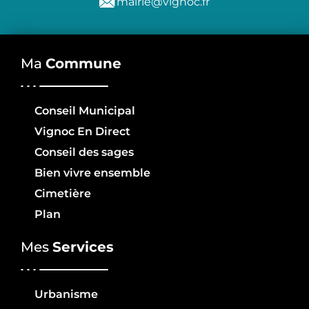
mairie@vignoc.fr
Ma
Commune
Conseil Municipal
Vignoc En Direct
Conseil des sages
Bien vivre ensemble
Cimetière
Plan
Mes
Services
Urbanisme