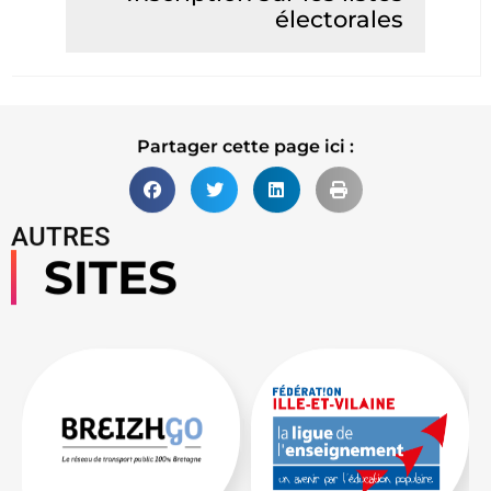
électorales
Lire la suite
Partager cette page ici :
AUTRES
SITES