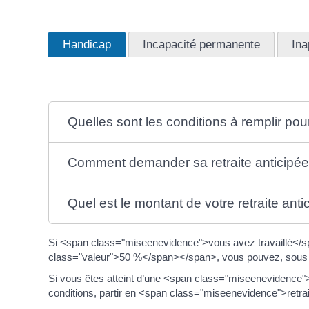
Handicap
Incapacité permanente
Ina
Quelles sont les conditions à remplir pour
Comment demander sa retraite anticipée
Quel est le montant de votre retraite ant
Si <span class="miseenevidence">vous avez travaillé</s
class="valeur">50 %</span></span>, vous pouvez, sous ce
Si vous êtes atteint d’une <span class="miseenevidence
conditions, partir en <span class="miseenevidence">retra