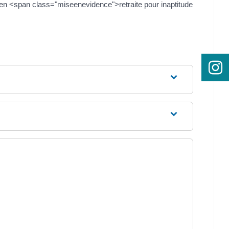
 en <span class="miseenevidence">retraite pour inaptitude