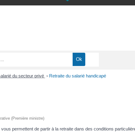
salarié du secteur privé
Retraite du salarié handicapé
>
trative (Première ministre)
s vous permettent de partir à la retraite dans des conditions particuli