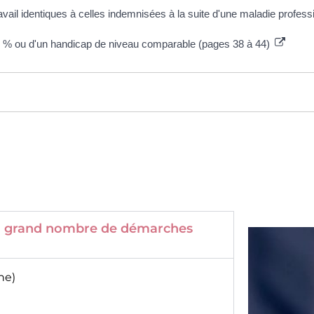
avail identiques à celles indemnisées à la suite d'une maladie profess
 50 % ou d'un handicap de niveau comparable (pages 38 à 44)
 un grand nombre de démarches
ne)