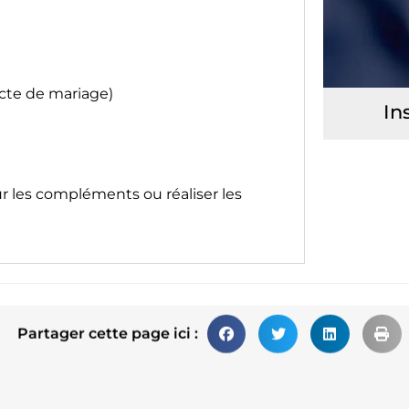
acte de mariage)
In
ur les compléments ou réaliser les
Partager cette page ici :