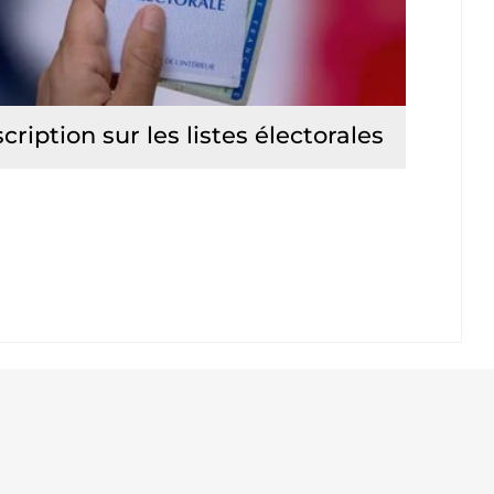
scription sur les listes électorales
Lire la suite