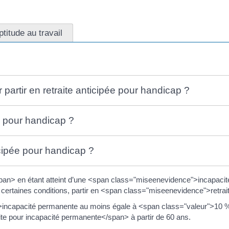
ptitude au travail
 partir en retraite anticipée pour handicap ?
 pour handicap ?
icipée pour handicap ?
pan> en étant atteint d’une <span class="miseenevidence">incapaci
rtaines conditions, partir en <span class="miseenevidence">retrait
">incapacité permanente au moins égale à <span class="valeur">10
ite pour incapacité permanente</span> à partir de 60 ans.