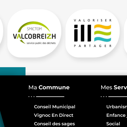
Ma
Commune
Mes
Serv
Conseil Municipal
Urbanis
Vignoc En Direct
Enfance 
Conseil des sages
Social