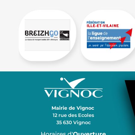
Mairie de Vignoc
12 rue des Ecoles
35 630 Vignoc
Horaires d'
Ouverture