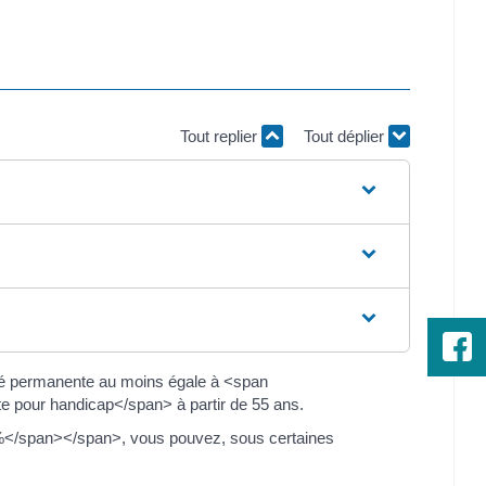
Tout replier
Tout déplier
té permanente au moins égale à <span
e pour handicap</span> à partir de 55 ans.
 %</span></span>, vous pouvez, sous certaines