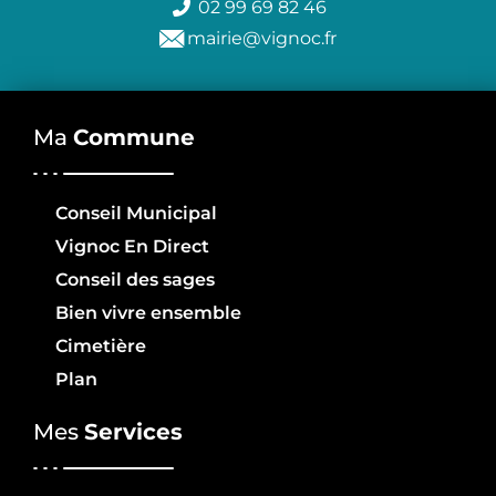
02 99 69 82 46
mairie@vignoc.fr
Ma
Commune
Conseil Municipal
Vignoc En Direct
Conseil des sages
Bien vivre ensemble
Cimetière
Plan
Mes
Services