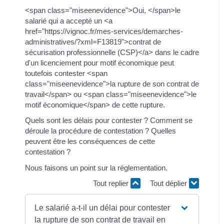
<span class="miseenevidence">Oui, </span>le
salarié qui a accepté un <a
href="https://vignoc.fr/mes-services/demarches-
administratives/?xml=F13819">contrat de
sécurisation professionnelle (CSP)</a> dans le cadre
d'un licenciement pour motif économique peut
toutefois contester <span
class="miseenevidence">la rupture de son contrat de
travail</span> ou <span class="miseenevidence">le
motif économique</span> de cette rupture.
Quels sont les délais pour contester ? Comment se
déroule la procédure de contestation ? Quelles
peuvent être les conséquences de cette
contestation ?
Nous faisons un point sur la réglementation.
Tout replier
Tout déplier
Le salarié a-t-il un délai pour contester
la rupture de son contrat de travail en