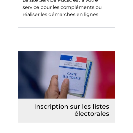
Le site
Service Puclic
est à votre
service pour les compléments ou
réaliser les démarches en lignes
Inscription sur les listes
électorales
Lire la suite