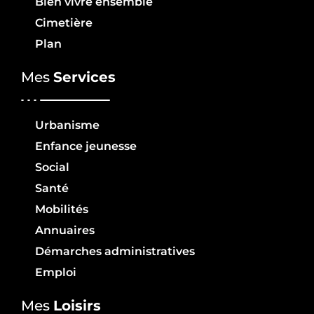
Bien vivre ensemble
Cimetière
Plan
Mes
Services
Urbanisme
Enfance jeunesse
Social
Santé
Mobilités
Annuaires
Démarches administratives
Emploi
Mes
Loisirs