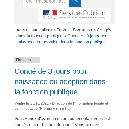
Accueil particuliers
Travail - Formation
Congés
>
>
dans la fonction publique
Congé de 3 jours pour
>
naissance ou adoption dans la fonction publique
Fiche pratique
Congé de 3 jours pour
naissance ou adoption dans
la fonction publique
Vérifié le 25/10/2021 - Direction de l'information légale et
administrative (Première ministre)
Vous venez d'avoir un enfant ou un enfant vous est
confié en vue de son adoption ? Vous pouvez