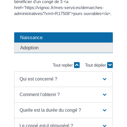
bénéficier d'un congé de 3 <a
href="https://vignoc.fr/mes-services/demarches-
administratives/?xml=R17508">jours ouvrables</a>.
Naissance
Adoption
Tout replier
Tout déplier
Qui est concerné ?
Comment l'obtenir ?
Quelle est la durée du congé ?
Le congé est-il rémunéré ?