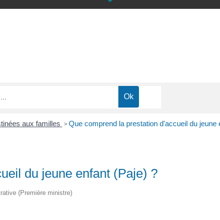
stinées aux familles
Que comprend la prestation d'accueil du jeune e
>
ueil du jeune enfant (Paje) ?
trative (Première ministre)