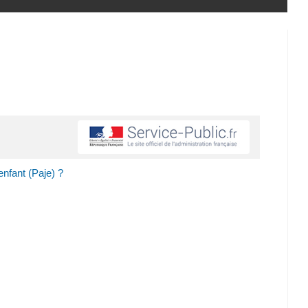
nfant (Paje) ?