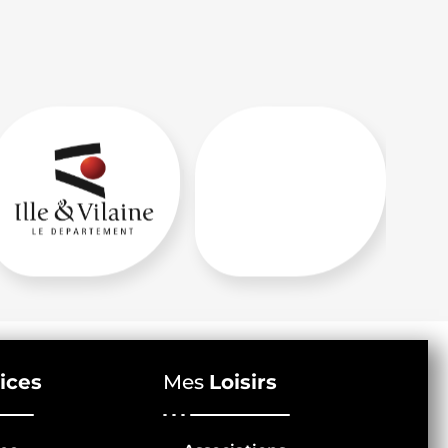
ices
Mes
Loisirs