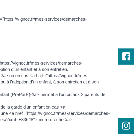
f="https://vignoc.fr/mes-services/demarches-
https://vignoc.fr/mes-services/demarches-
ion d'un enfant et à son entretien.
/a> ou en cas <a href="https://vignoc.fr/mes-
à l'adoption d'un enfant, à son entretien et à son
nfant (PréParE)</a> permet à l'un ou aux 2 parents de
de la garde d'un enfant en cas <a
'une <a href="https://vignoc.fr/mes-services/demarches-
tives/?xml=F33648">micro-crèche</a>.