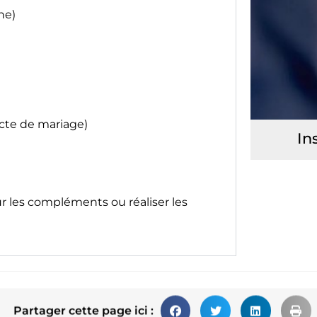
ne)
acte de mariage)
In
ur les compléments ou réaliser les
Partager cette page ici :