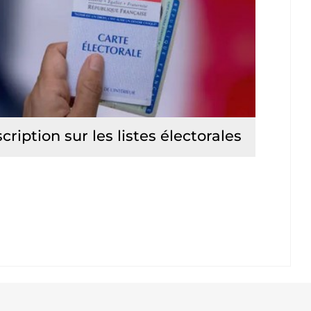
scription sur les listes électorales
Lire la suite