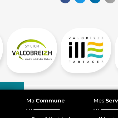
Ma
Commune
Mes
Serv