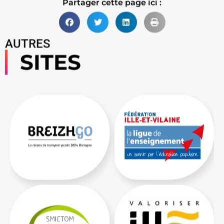
Partager cette page ici :
AUTRES
SITES