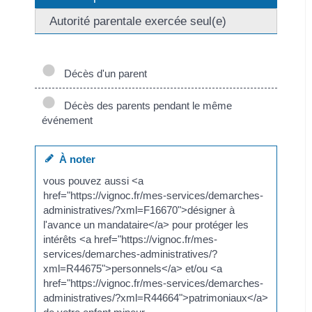
Autorité parentale exercée seul(e)
Décès d'un parent
Décès des parents pendant le même
événement
À noter
vous pouvez aussi <a
href="https://vignoc.fr/mes-services/demarches-
administratives/?xml=F16670">désigner à
l'avance un mandataire</a> pour protéger les
intérêts <a href="https://vignoc.fr/mes-
services/demarches-administratives/?
xml=R44675">personnels</a> et/ou <a
href="https://vignoc.fr/mes-services/demarches-
administratives/?xml=R44664">patrimoniaux</a>