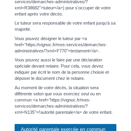
services/demarches-administratives/?
xml=R38682">tuteur</a>) pour s'occuper de votre
enfant après votre décès.
Le tuteur sera responsable de votre enfant jusqu'à sa
majorité.
Vous pouvez désigner le tuteur par <a
href="https://vignoc.fr/mes-services/demarches-
administratives/?xml=F770">testament</a>.
Vous pouvez aussi le faire par une déclaration
spéciale devant notaire. Pour cela, vous devez
indiquer par écrit le nom de la personne choisie et
déposer le document chez le notaire.
Au moment de votre décès, la situation sera
différente selon que vous exerciez seul ou en
commun <a href="https://vignoc.fr/mes-
services/demarches-administratives/?
xml=N135">l'autorité parentale</a> de votre enfant.
Autorité parentale exercée en commun