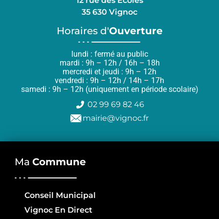
12 rue des Ecoles
35 630 Vignoc
Horaires d'
Ouverture
lundi : fermé au public
mardi : 9h – 12h / 16h – 18h
mercredi et jeudi : 9h – 12h
vendredi : 9h – 12h / 14h – 17h
samedi : 9h – 12h (uniquement en période scolaire)
02 99 69 82 46
mairie@vignoc.fr
Ma
Commune
Conseil Municipal
Vignoc En Direct