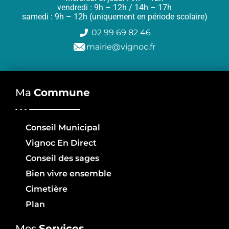
vendredi : 9h – 12h / 14h – 17h
samedi : 9h – 12h (uniquement en période scolaire)
02 99 69 82 46
mairie@vignoc.fr
Ma
Commune
Conseil Municipal
Vignoc En Direct
Conseil des sages
Bien vivre ensemble
Cimetière
Plan
Mes
Services