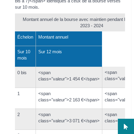
bis à 7)</span> identiques à ceux de la bourse versés
sur 10 mois.
Montant annuel de la bourse avec maintien pendant les 
2023 - 2024
Échelon
Montant annuel
Sur 10
Sur 12 mois
mois
<span
0 bis
<span
class="valeur
class="valeur">1 454 €</span>
1
<span
<span
class="valeur">2 163 €</span>
class="valeur
2
<span
<span
class="valeur">3 071 €</span>
class="valeur