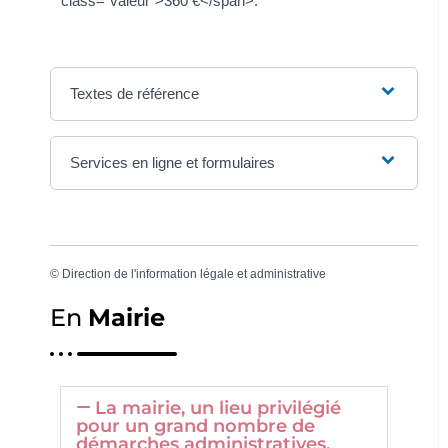
class="valeur">360 €</span>.
Textes de référence
Services en ligne et formulaires
©
Direction de l'information légale et administrative
En
Mairie
La mairie, un lieu privilégié
pour un grand nombre de
démarches administratives.