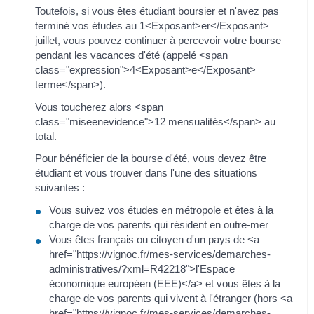
Toutefois, si vous êtes étudiant boursier et n'avez pas
terminé vos études au 1<Exposant>er</Exposant>
juillet, vous pouvez continuer à percevoir votre bourse
pendant les vacances d'été (appelé <span
class="expression">4<Exposant>e</Exposant>
terme</span>).
Vous toucherez alors <span
class="miseenevidence">12 mensualités</span> au
total.
Pour bénéficier de la bourse d'été, vous devez être
étudiant et vous trouver dans l'une des situations
suivantes :
Vous suivez vos études en métropole et êtes à la
charge de vos parents qui résident en outre-mer
Vous êtes français ou citoyen d'un pays de <a
href="https://vignoc.fr/mes-services/demarches-
administratives/?xml=R42218">l'Espace
économique européen (EEE)</a> et vous êtes à la
charge de vos parents qui vivent à l'étranger (hors <a
href="https://vignoc.fr/mes-services/demarches-