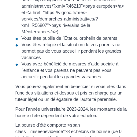
administratives/?xml=R46210">pays européen</a>
et <a href="https://vignoc.fr/mes-
services/demarches-administratives/?
xml=R56807">pays riverains de la
Méditerranée</a>)
Vous êtes pupille de l'État ou orphelin de parents
Vous êtes réfugié et la situation de vos parents ne
permet pas de vous accueillir pendant les grandes
vacances
Vous avez bénéficié de mesures d'aide sociale à
l'enfance et vos parents ne peuvent pas vous
accueillir pendant les grandes vacances
Vous pouvez également en bénéficier si vous êtes dans
l'une des situations ci-dessus et pris en charge par un
tuteur légal ou un délégataire de l'autorité parentale.
Pour l'année universitaire 2023-2024, les montants de la
bourse d'été dépendent de votre échelon.
La bourse d'été comporte <span
class="miseenevidence">8 échelons de bourse (de 0