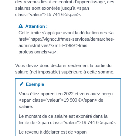
des revenus liés à ce contrat d'apprentissage, ces
salaires sont exonérés jusqu'à <span
class="valeur">19 744 €</span>.
Attention :
Cette limite s'applique avant la déduction des <a
href="https://vignoc.fr/mes-services/demarches-
administratives/?xml=F1989">frais
professionnels</a>.
Vous devez donc déclarer seulement la partie du
salaire (net imposable) supérieure à cette somme.
Exemple
Vous étiez apprenti en 2022 et vous avez perçu
<span class="valeur">19 900 €</span> de
salaire.
Le montant de ce salaire est exonéré dans la
limite de <span class="valeur">19 744 €</span>.
Le revenu à déclarer est de <span