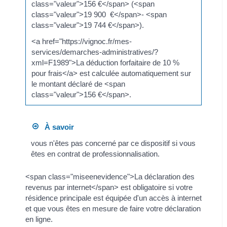
class="valeur">156 €</span> (<span
class="valeur">19 900 €</span>- <span
class="valeur">19 744 €</span>).
<a href="https://vignoc.fr/mes-
services/demarches-administratives/?
xml=F1989">La déduction forfaitaire de 10 %
pour frais</a> est calculée automatiquement sur
le montant déclaré de <span
class="valeur">156 €</span>.
À savoir
vous n'êtes pas concerné par ce dispositif si vous
êtes en contrat de professionnalisation.
<span class="miseenevidence">La déclaration des
revenus par internet</span> est obligatoire si votre
résidence principale est équipée d'un accès à internet
et que vous êtes en mesure de faire votre déclaration
en ligne.