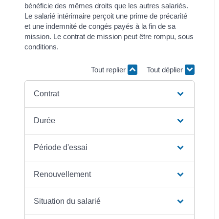
bénéficie des mêmes droits que les autres salariés.
Le salarié intérimaire perçoit une prime de précarité
et une indemnité de congés payés à la fin de sa
mission. Le contrat de mission peut être rompu, sous
conditions.
Tout replier
Tout déplier
Contrat
Durée
Période d'essai
Renouvellement
Situation du salarié