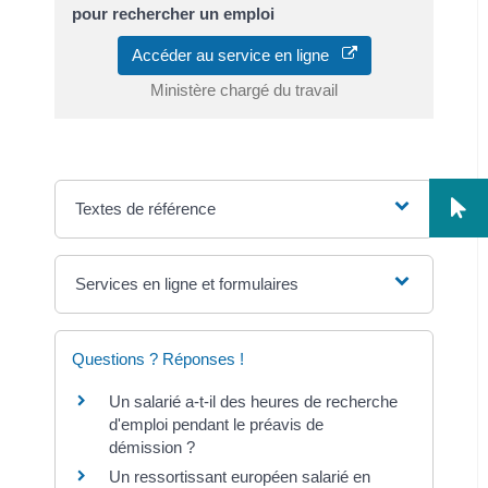
pour rechercher un emploi
Accéder au service en ligne
Ministère chargé du travail
Textes de référence
Services en ligne et formulaires
Questions ? Réponses !
Un salarié a-t-il des heures de recherche
d'emploi pendant le préavis de
démission ?
Un ressortissant européen salarié en