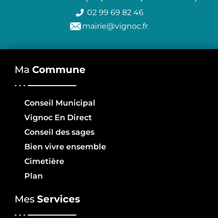
02 99 69 82 46
mairie@vignoc.fr
Ma
Commune
Conseil Municipal
Vignoc En Direct
Conseil des sages
Bien vivre ensemble
Cimetière
Plan
Mes
Services