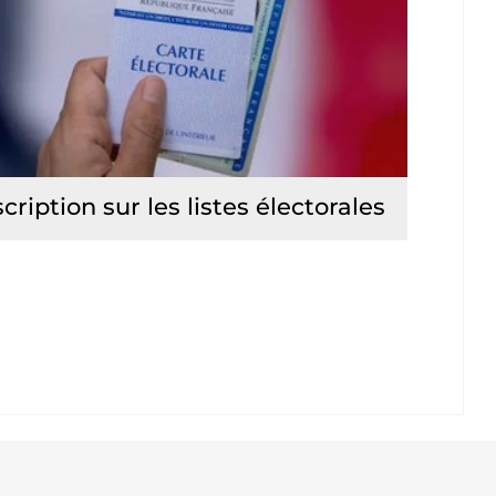
scription sur les listes électorales
Lire la suite