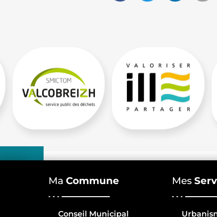
Ma
Commune
Mes
Serv
Conseil Municipal
Urbanis