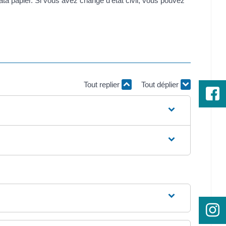
ta papier. Si vous avez changé d'état civil, vous pouvez
Tout replier
Tout déplier