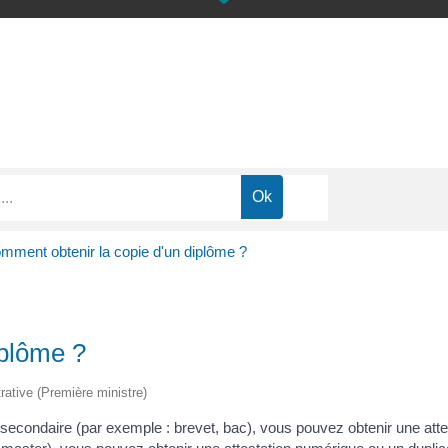
mment obtenir la copie d'un diplôme ?
iplôme ?
trative (Première ministre)
econdaire (par exemple : brevet, bac), vous pouvez obtenir une attest