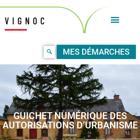
VIGNOC
MES DÉMARCHES
GUICHET NUMÉRIQUE DES
AUTORISATIONS D’URBANISME