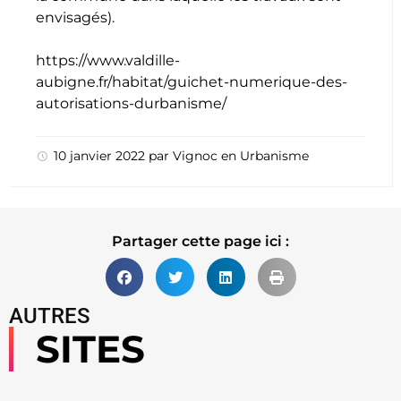
envisagés).
https://www.valdille-
aubigne.fr/habitat/guichet-numerique-des-
autorisations-durbanisme/
10 janvier 2022
par
Vignoc
en
Urbanisme
Partager cette page ici :
AUTRES
SITES