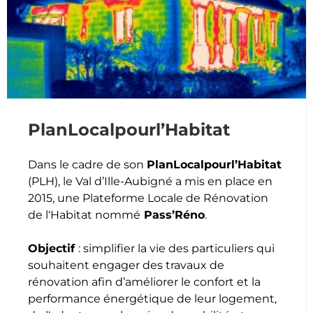
PlanLocalpourl’Habitat
Dans le cadre de son
PlanLocalpourl’Habitat
(PLH), le Val d’Ille-Aubigné a mis en place en
2015, une Plateforme Locale de Rénovation
de l‘Habitat nommé
Pass’Réno
.
O
b
j
ec
t
i
f
: simplifier la vie des particuliers qui
souhaitent engager des travaux de
rénovation afin d’améliorer le confort et la
performance énergétique de leur logement,