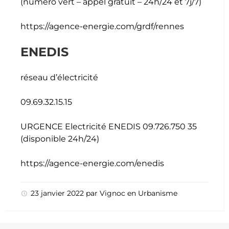
(numéro vert – appel gratuit – 24h/24 et 7j/7)
https://agence-energie.com/grdf/rennes
ENEDIS
réseau d’électricité
09.69.32.15.15
URGENCE Electricité ENEDIS 09.726.750 35
(disponible 24h/24)
https://agence-energie.com/enedis
23 janvier 2022
par
Vignoc
en
Urbanisme