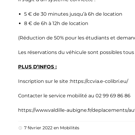
5 € de 30 minutes jusqu’à 6h de location
8 € de 6h à 12h de location
(Réduction de 50% pour les étudiants et deman
Les réservations du véhicule sont possibles tous 
PLUS D’INFOS :
Inscription sur le site :
https://ccvia.e-colibri.eu/
Contacter le service mobilité au 02 99 69 86 86
https://www.valdille-aubigne.fr/deplacements/a
7 février 2022
en
Mobilités