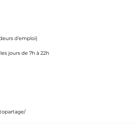
deurs d’emploi)
les jours de 7h à 22h
utopartage/