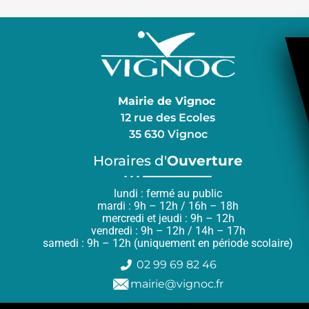
Mairie de Vignoc
12 rue des Ecoles
35 630 Vignoc
Horaires d'
Ouverture
lundi : fermé au public
mardi : 9h – 12h / 16h – 18h
mercredi et jeudi : 9h – 12h
vendredi : 9h – 12h / 14h – 17h
samedi : 9h – 12h (uniquement en période scolaire)
02 99 69 82 46
mairie@vignoc.fr