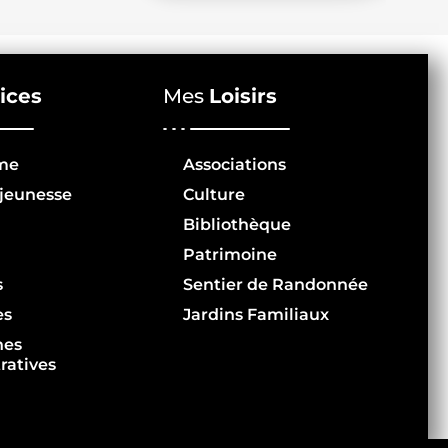
ices
Mes
Loisirs
me
Associations
jeunesse
Culture
Bibliothèque
Patrimoine
s
Sentier de Randonnée
es
Jardins Familiaux
hes
ratives