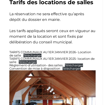
Tarifs des locations de salles
La réservation ne sera effective qu’après
dépôt du dossier en mairie.
Les tarifs appliqués seront ceux en vigueur au
moment de la location et sont fixés par
délibération du conseil municipal.
TARIFS COMMUNAUX AU 1ER JANVIER 2026- Location
de salle
Télécharger
TARIFS COMMUNAUX AU 1ER JANVIER 2025- location de
salle
Télécharger
Règlement-d’utilisation- des salles
Télécharger
Convention de mise à disposition
Télécharger