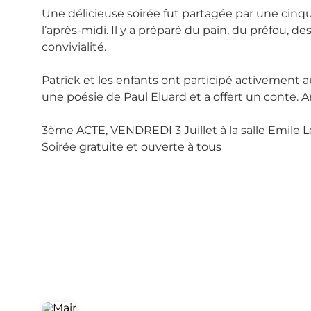
Une délicieuse soirée fut partagée par une cinqua
l’après-midi. Il y a préparé du pain, du préfou,
convivialité.
Patrick et les enfants ont participé activement a
une poésie de Paul Eluard et a offert un conte. A
3ème ACTE, VENDREDI 3 Juillet à la salle Emile 
Soirée gratuite et ouverte à tous