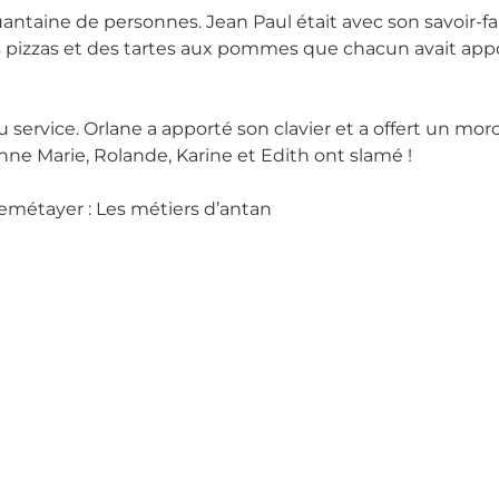
ntaine de personnes. Jean Paul était avec son savoir-faire
 des pizzas et des tartes aux pommes que chacun avait app
u service. Orlane a apporté son clavier et a offert un m
nne Marie, Rolande, Karine et Edith ont slamé !
Lemétayer : Les métiers d’antan