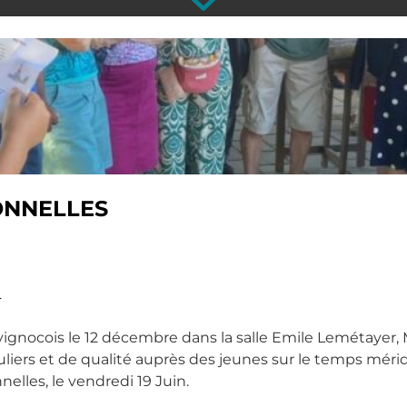
ONNELLES
L
 vignocois le 12 décembre dans la salle Emile Lemétayer,
liers et de qualité auprès des jeunes sur le temps mérid
elles, le vendredi 19 Juin.