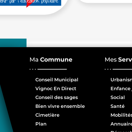
Ma
Commune
Mes
Serv
Conseil Municipal
Urbanis
Vignoc En Direct
Enfance 
Conseil des sages
Social
Bien vivre ensemble
Santé
Cimetière
Mobilité
Plan
Annuair