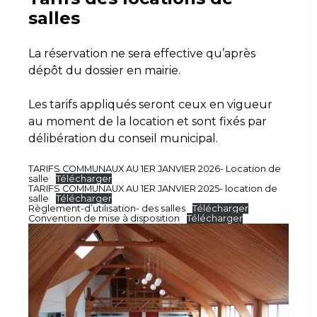
salles
La réservation ne sera effective qu’après
dépôt du dossier en mairie.
Les tarifs appliqués seront ceux en vigueur
au moment de la location et sont fixés par
délibération du conseil municipal.
TARIFS COMMUNAUX AU 1ER JANVIER 2026- Location de
salle
Télécharger
TARIFS COMMUNAUX AU 1ER JANVIER 2025- location de
salle
Télécharger
Règlement-d’utilisation- des salles
Télécharger
Convention de mise à disposition
Télécharger