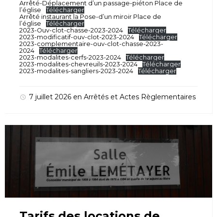
Arrêté-Déplacement d’un passage-piéton Place de
l’église
Télécharger
Arrêté instaurant la Pose-d’un miroir Place de
l’église
Télécharger
2023-Ouv-clot-chasse-2023-2024
Télécharger
2023-modificatif-ouv-clot-2023-2024
Télécharger
2023-complementaire-ouv-clot-chasse-2023-
2024
Télécharger
2023-modalites-cerfs-2023-2024
Télécharger
2023-modalites-chevreuils-2023-2024
Télécharger
2023-modalites-sangliers-2023-2024
Télécharger
7 juillet 2026
en
Arrêtés et Actes Règlementaires
Tarifs des locations de