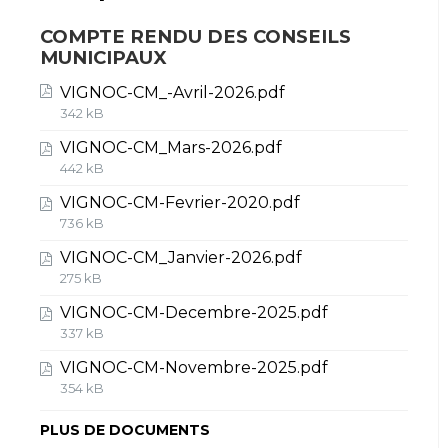
COMPTE RENDU DES CONSEILS
MUNICIPAUX
VIGNOC-CM_-Avril-2026.pdf
342 kB
VIGNOC-CM_Mars-2026.pdf
442 kB
VIGNOC-CM-Fevrier-2020.pdf
736 kB
VIGNOC-CM_Janvier-2026.pdf
275 kB
VIGNOC-CM-Decembre-2025.pdf
337 kB
VIGNOC-CM-Novembre-2025.pdf
354 kB
PLUS DE DOCUMENTS