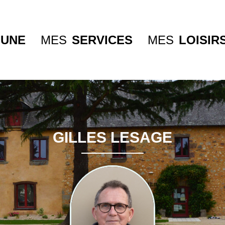
UNE
MES
SERVICES
MES
LOISIR
GILLES LESAGE