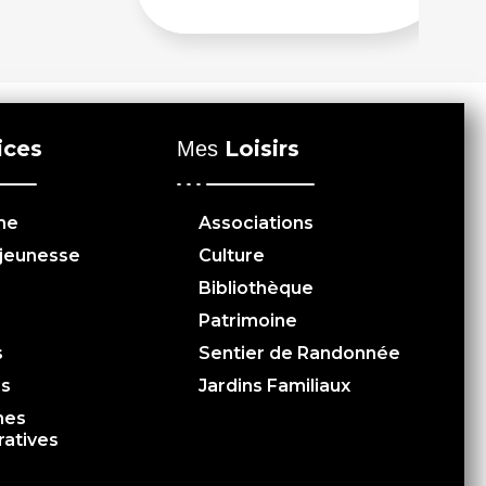
ices
Loisirs
Mes
me
Associations
 jeunesse
Culture
Bibliothèque
Patrimoine
s
Sentier de Randonnée
es
Jardins Familiaux
hes
ratives