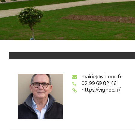
mairie@vignoc.fr
02 99 69 82 46
https://vignoc.fr/