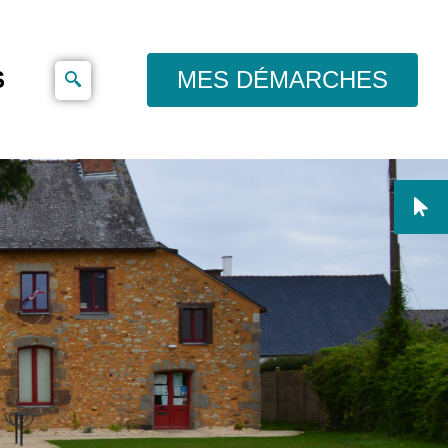
S
MES DÉMARCHES