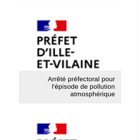
Lire la suite
Arrêté préfectoral pour
l'épisode de pollution
atmosphérique
Lire la suite