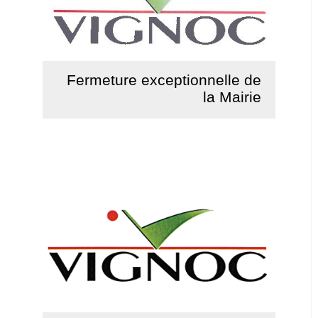
Fermeture exceptionnelle de
la Mairie
Lire la suite