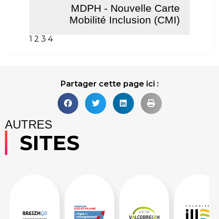
MDPH - Nouvelle Carte
Mobilité Inclusion (CMI)
1
2
3
4
Lire la suite
Partager cette page ici :
AUTRES
SITES