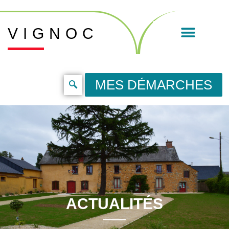
VIGNOC
MES DÉMARCHES
ACTUALITÉS