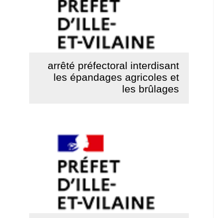
arrêté préfectoral interdisant
les épandages agricoles et
les brûlages
Lire la suite