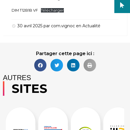
DIM T12B1B VF
Télécharger
30 avril 2025
par
com.vignoc
en
Actualité
Partager cette page ici :
AUTRES
SITES