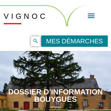
VIGNOC
MES DÉMARCHES
DOSSIER D’INFORMATION
BOUYGUES