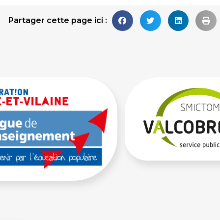
Partager cette page ici :