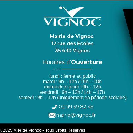
Mairie de Vignoc
12 rue des Ecoles
35 630 Vignoc
Ouverture
Horaires d'
lundi : fermé au public
mardi : 9h – 12h / 16h – 18h
mercredi et jeudi : 9h – 12h
vendredi : 9h – 12h / 14h – 17h
samedi : 9h – 12h (uniquement en période scolaire)
02 99 69 82 46
mairie@vignoc.fr
©2025 Ville de Vignoc - Tous Droits Réservés