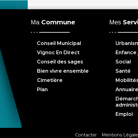
Commune
Serv
Ma
Mes
Conseil Municipal
Urbanis
Vignoc En Direct
Enfance
Conseil des sages
Social
Bien vivre ensemble
Santé
Cimetière
Mobilité
Plan
Annuair
Démarc
administ
Emploi
Contacter
Mentions Légale