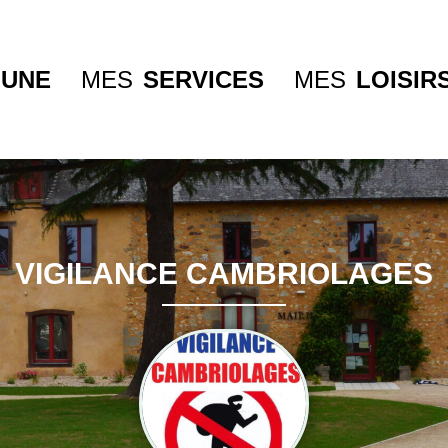
UNE
MES
SERVICES
MES
LOISIR
VIGILANCE CAMBRIOLAGES