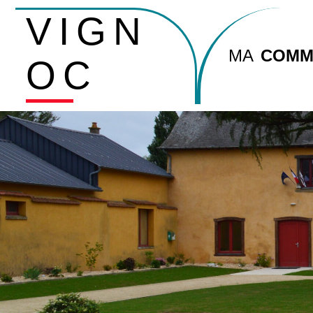
VIGN
MA
COMM
OC