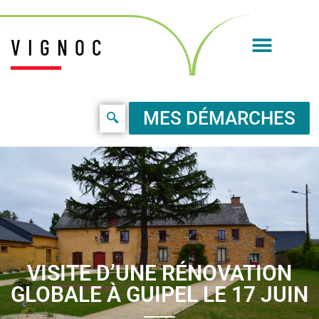
VIGNOC
MES DÉMARCHES
VISITE D’UNE RÉNOVATION
GLOBALE À GUIPEL LE 17 JUIN