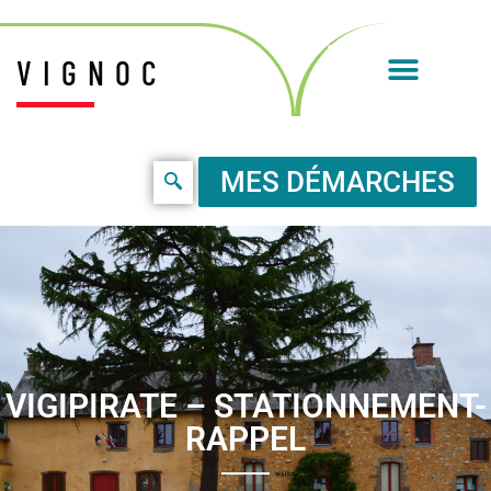
VIGNOC
MES DÉMARCHES
VIGIPIRATE – STATIONNEMENT-
RAPPEL