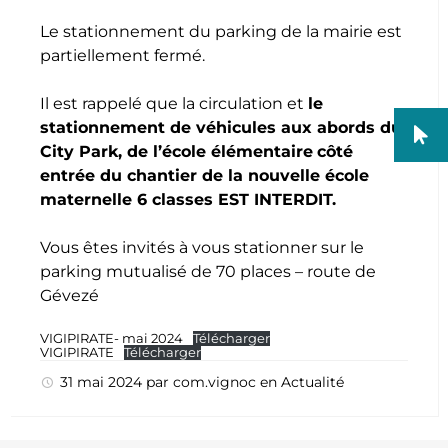
Le stationnement du parking de la mairie est
partiellement fermé.
Il est rappelé que la circulation et
le
stationnement de véhicules aux abords du
City Park, de l’école élémentaire
côté
entrée du chantier de la nouvelle école
maternelle 6 classes EST INTERDIT.
Vous êtes invités à vous stationner sur le
parking mutualisé de 70 places – route de
Gévezé
VIGIPIRATE- mai 2024
Télécharger
VIGIPIRATE
Télécharger
31 mai 2024
par
com.vignoc
en
Actualité