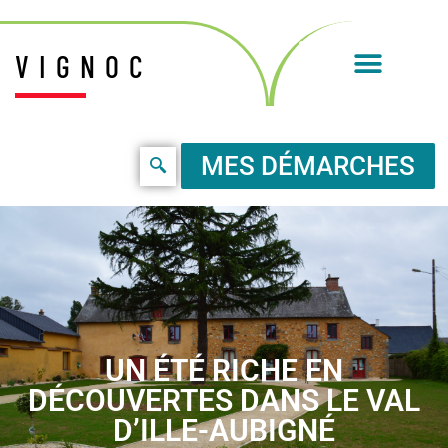
VIGNOC
MES DÉMARCHES
UN ÉTÉ RICHE EN
DÉCOUVERTES DANS LE VAL
D’ILLE-AUBIGNÉ