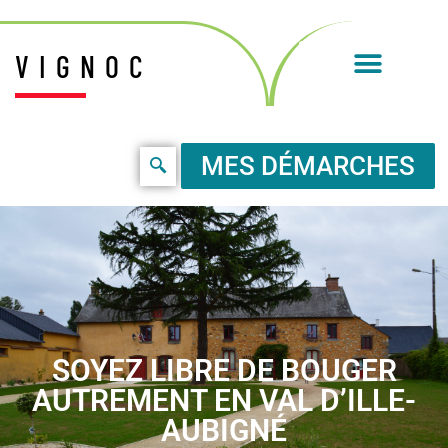
VIGNOC
MES DÉMARCHES
SOYEZ LIBRE DE BOUGER
AUTREMENT EN VAL D’ILLE-
AUBIGNÉ