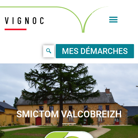
VIGNOC
MES DÉMARCHES
SMICTOM VALCOBREIZH