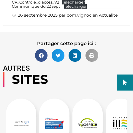
CP_Contrôle_d’accès_V2
Télécharger
Communiqué du 22 sept
Télécharger
26 septembre 2025
par
com.vignoc
en
Actualité
Partager cette page ici :
AUTRES
SITES