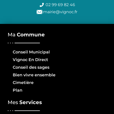
02 99 69 82 46
mairie@vignoc.fr
Ma
Commune
Conseil Municipal
Vignoc En Direct
Conseil des sages
Bien vivre ensemble
Cimetière
Plan
Mes
Services