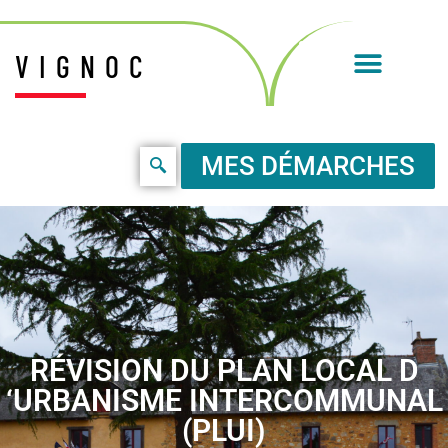
VIGNOC
MES DÉMARCHES
RÉVISION DU PLAN LOCAL D
‘URBANISME INTERCOMMUNAL
(PLUI)