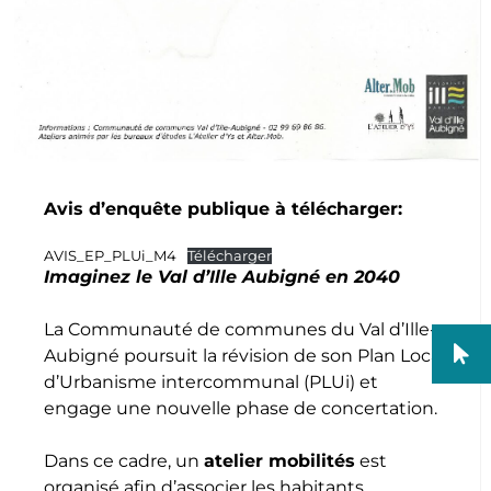
Avis d’enquête publique à télécharger:
AVIS_EP_PLUi_M4
Télécharger
Imaginez le Val d’Ille Aubigné en 2040
La Communauté de communes du Val d’Ille-
Aubigné poursuit la révision de son Plan Local
d’Urbanisme intercommunal (PLUi) et
engage une nouvelle phase de concertation.
Dans ce cadre, un
atelier mobilités
est
organisé afin d’associer les habitants,