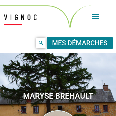
VIGNOC
MES DÉMARCHES
MARYSE BREHAULT