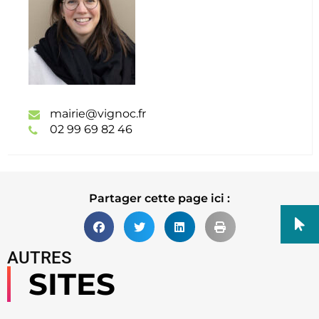
mairie@vignoc.fr
02 99 69 82 46
Partager cette page ici :
AUTRES
SITES