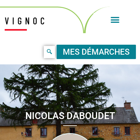
VIGNOC
MES DÉMARCHES
NICOLAS DABOUDET