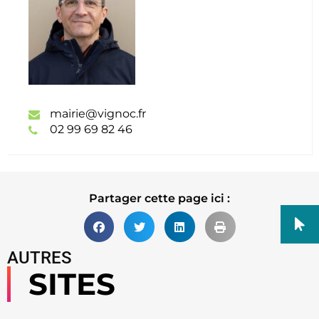
mairie@vignoc.fr
02 99 69 82 46
Partager cette page ici :
AUTRES
SITES