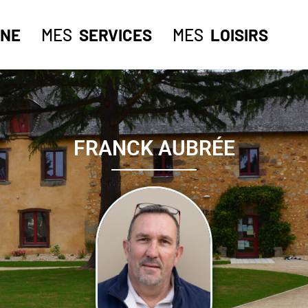
NE
MES
SERVICES
MES
LOISIRS
FRANCK AUBRÉE