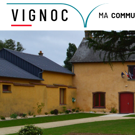
VIGNOC
MA
COMMU