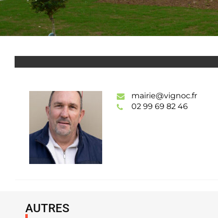
mairie@vignoc.fr
02 99 69 82 46
AUTRES