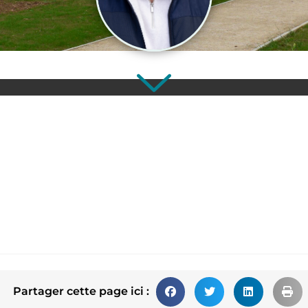
Partager cette page ici :