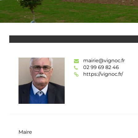
mairie@vignoc.fr
02 99 69 82 46
https://vignoc.fr/
Maire