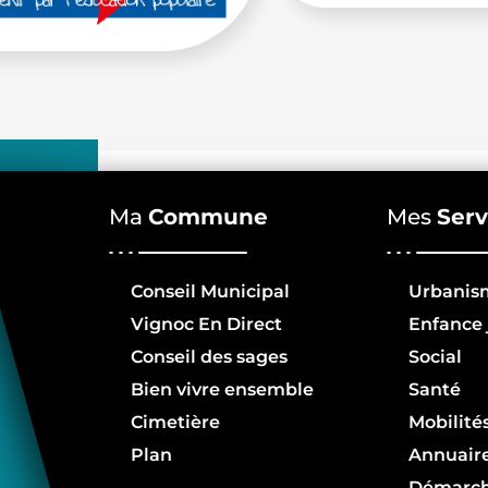
Ma
Commune
Mes
Serv
Conseil Municipal
Urbanis
Vignoc En Direct
Enfance 
Conseil des sages
Social
Bien vivre ensemble
Santé
Cimetière
Mobilité
Plan
Annuair
Démarc