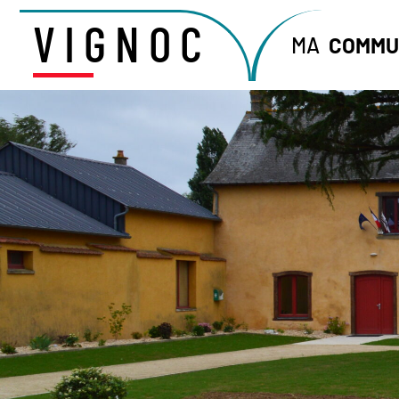
VIGNOC
MA
COMMU